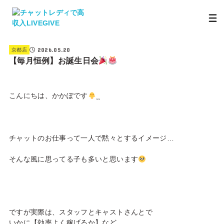
2026.05.20
京都店
【毎月恒例】お誕生日会
こんにちは、かかぽです
⸒⸒
チャットのお仕事って一人で黙々とするイメージ…
そんな風に思ってる子も多いと思います
ですが実際は、スタッフとキャストさんとで
いかに【効率よく稼げるか】など