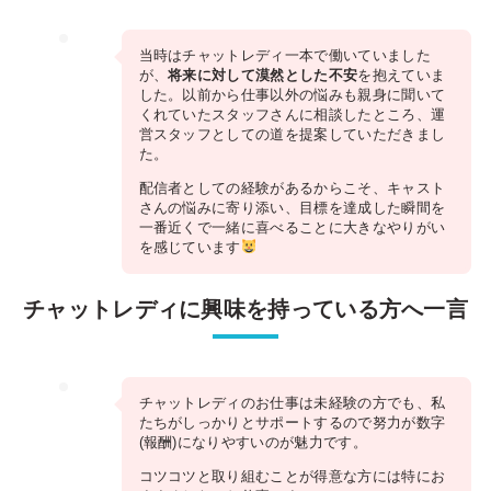
当時はチャットレディ一本で働いていました
が、
将来に対して漠然とした不安
を抱えていま
した。以前から仕事以外の悩みも親身に聞いて
くれていたスタッフさんに相談したところ、運
営スタッフとしての道を提案していただきまし
た。
配信者としての経験があるからこそ、キャスト
さんの悩みに寄り添い、目標を達成した瞬間を
一番近くで一緒に喜べることに大きなやりがい
を感じています
チャットレディに興味を持っている方へ一言
チャットレディのお仕事は未経験の方でも、私
たちがしっかりとサポートするので努力が数字
(報酬)になりやすいのが魅力です。
コツコツと取り組むことが得意な方には特にお