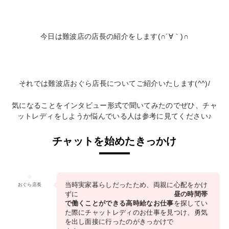
今日は難波店の店長の紹介をします(∩´∀｀)∩
それでは難波店おぐら店長についてご紹介いたします(^^)/
気になることをインタビュー形式で聞いてみたのでぜひ、チャ
ットレディをしようか悩んでいる人は参考に見てください♪
チャットを始めたきっかけ
当時実家暮らしだったため、両親に心配をかけ
おぐら店長
ずに
昼の時間帯
で働くことができる高時給なお仕事
を探してい
た際にチャットレディのお仕事を見つけ、勇気
を出し面接に行ったのがきっかけで